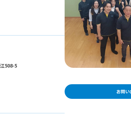
江508-5
お問い