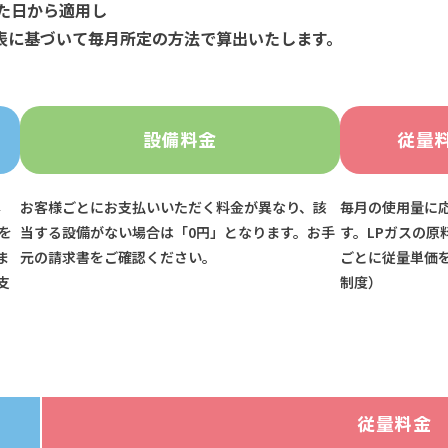
った日から適用し
表に基づいて毎月所定の方法で算出いたします。
設備料金
従量
容
お客様ごとにお支払いいただく料金が異なり、該
毎月の使用量に
を
当する設備がない場合は「0円」となります。お手
す。LPガスの原
ま
元の請求書をご確認ください。
ごとに従量単価
支
制度）
従量料金