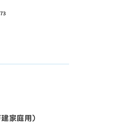
73
戸建家庭用）