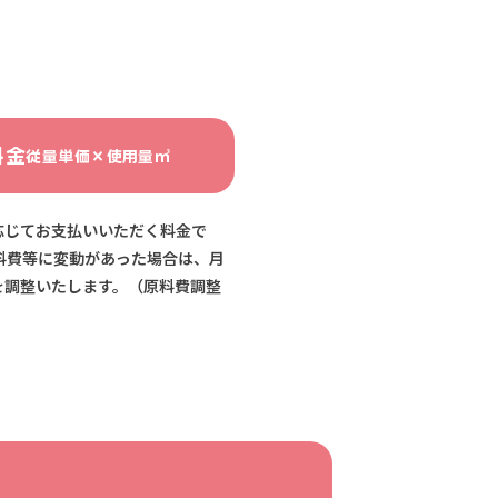
料金
従量単価×使用量㎥
応じてお支払いいただく料金で
料費等に変動があった場合は、月
を調整いたします。（原料費調整