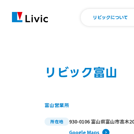
リビックについて
リビック富山
富山営業所
930-0106 富山県富山市高木2
所在地
Google Maps