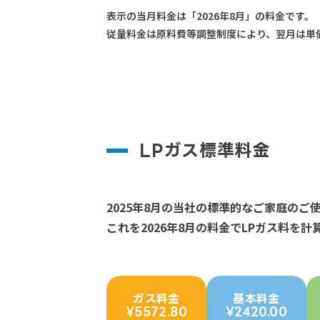
表示の当月料金は「2026年8月」の料金です。
従量料金は原料費等調整制度により、翌月は単価あ
LPガス標準料金
2025年8月の当社の標準的なご家庭のご
これを2026年8月の料金でLPガス料を
ガス料金
基本料金
¥5572.80
¥2420.00