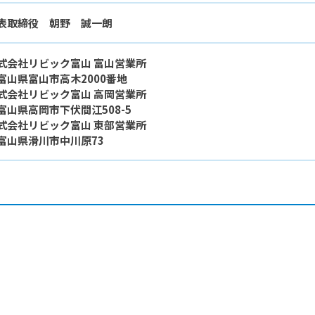
表取締役 朝野 誠一朗
式会社リビック富山 富山営業所
山県富山市高木2000番地
式会社リビック富山 高岡営業所
山県高岡市下伏間江508-5
式会社リビック富山 東部営業所
山県滑川市中川原73