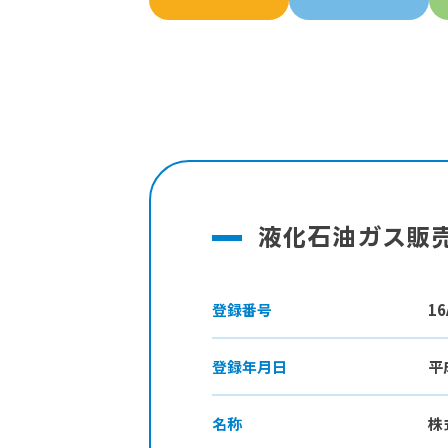
液化石油ガス販
登録番号
16
登録年月日
平
名称
株