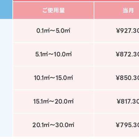
ご使用量
当月
0.1㎥～5.0㎥
¥927.3
5.1㎥～10.0㎥
¥872.3
10.1㎥～15.0㎥
¥850.3
15.1㎥～20.0㎥
¥817.3
20.1㎥～30.0㎥
¥795.3