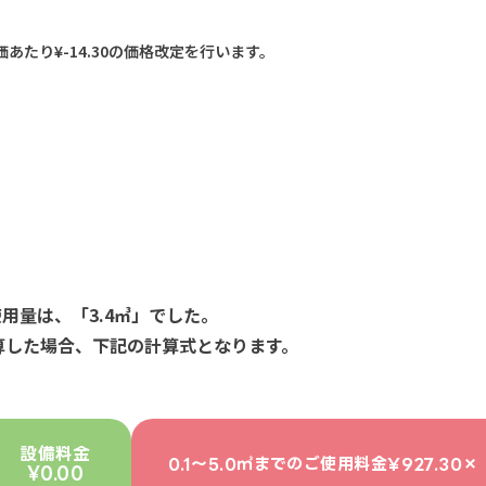
たり¥-14.30の価格改定を行います。
使用量は、「3.4㎥」でした。
計算した場合、下記の計算式となります。
設備料金
0.1～5.0㎥までのご使用料金
¥927.30× 
¥0.00